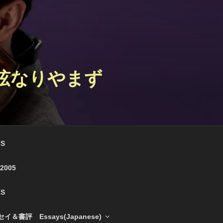
 弦なりやまず
S
e 2005
S
＆書評 Essays(Japanese)