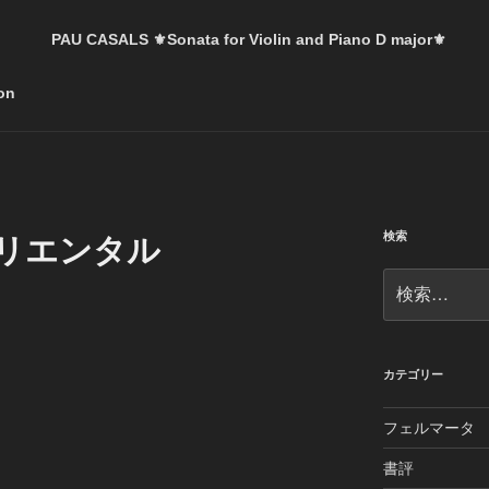
。
PAU CASALS ⚜️Sonata for Violin and Piano D major⚜️
on
検索
オリエンタル
検
索:
カテゴリー
フェルマータ
書評