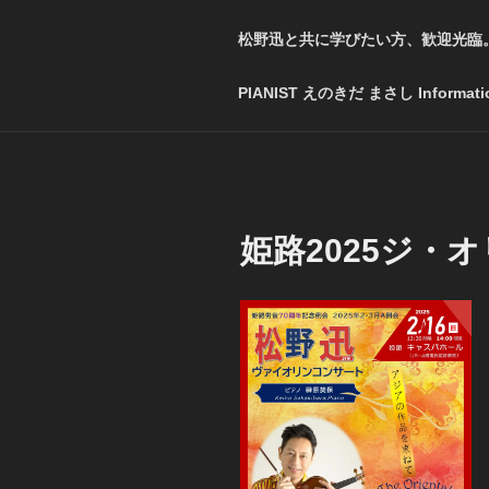
松野迅と共に学びたい方、歓迎光臨
PIANIST えのきだ まさし Informati
姫路2025ジ・