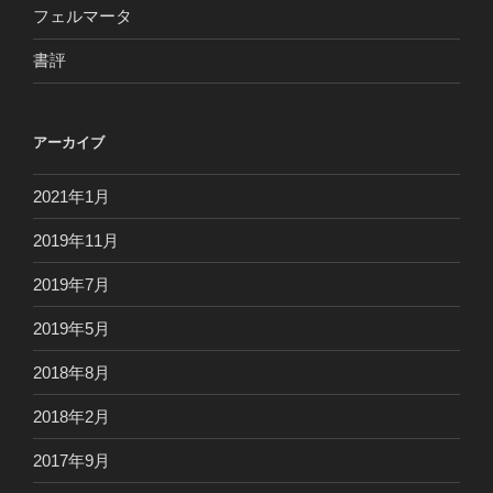
ル
フェルマータ
ト
書評
ベ
ル
ク
変
アーカイブ
奏
曲”
2021年1月
の
2019年11月
2019年7月
2019年5月
2018年8月
2018年2月
2017年9月