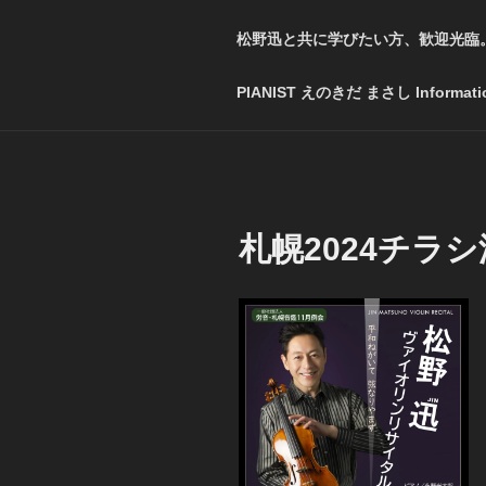
松野迅と共に学びたい方、歓迎光臨
PIANIST えのきだ まさし Informati
札幌2024チラ