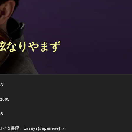
 弦なりやまず
S
e 2005
S
＆書評 Essays(Japanese)