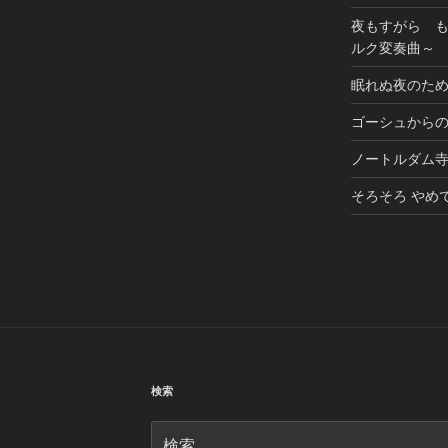
夜もすがら 
ルク変奏曲～
眠れぬ夜のた
ゴーシュから
ノートルダム
そろそろ やめ
検索
検