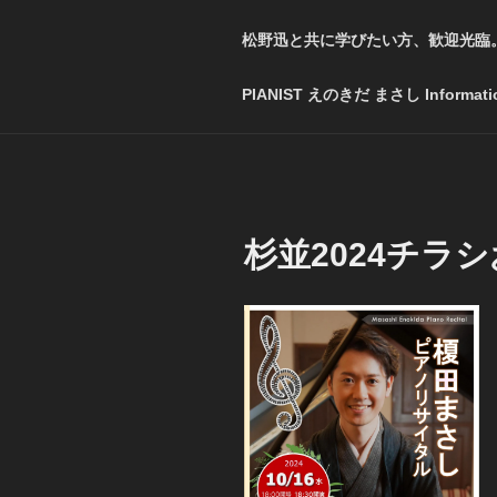
松野迅と共に学びたい方、歓迎光臨
PIANIST えのきだ まさし Informati
杉並2024チラ