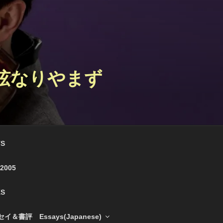
 弦なりやまず
S
e 2005
S
＆書評 Essays(Japanese)