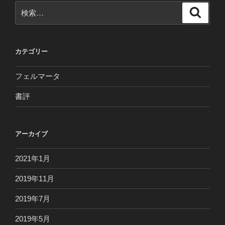
シ
検
検
ョ
索
索:
ン
カテゴリー
フェルマータ
書評
アーカイブ
2021年1月
2019年11月
2019年7月
2019年5月