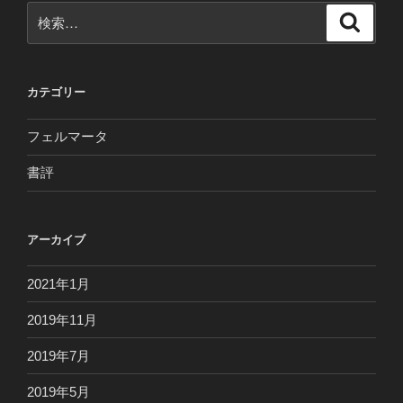
シ
検
検
ョ
索
索:
ン
カテゴリー
フェルマータ
書評
アーカイブ
2021年1月
2019年11月
2019年7月
2019年5月